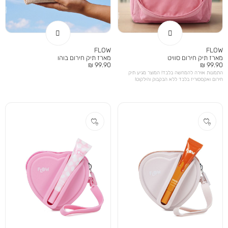
FLOW
FLOW
מארז תיק חירום סוויט
מארז תיק חירום בוהו
מחיר
מחיר
99.90 ₪
99.90 ₪
מוצר
מוצר
התמונות אוירה להמחשה בלבד! המוצר מגיע תיק
חירום ואקססוריז בלבד ללא הבקבוק והילקוט!