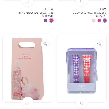
FLOW
FLOW
קיט מיני ארנק+ גלוס -סגול
מארז גלוס ושמן שפתיים - ורוד
מחיר
מחיר
89.90 ₪
99.90 ₪
מוצר
מוצר