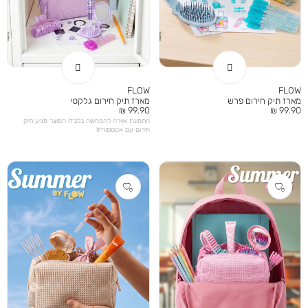
FLOW
FLOW
מארז תיק חירום פרש
מארז תיק חירום גלקטי
מחיר
מחיר
99.90 ₪
99.90 ₪
מוצר
מוצר
התמונת אוירה להמחשה בלבד! המוצר מגיע תיק
חירום עם אקססוריז!