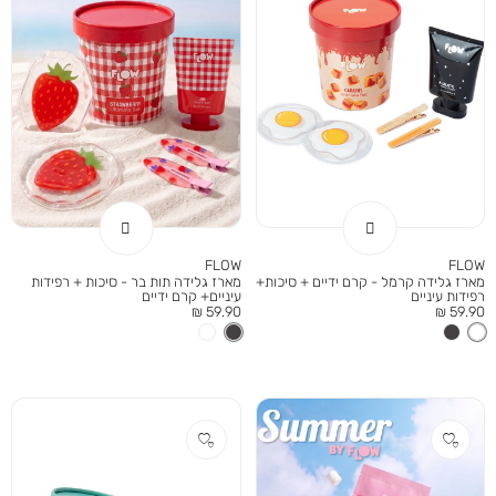
FLOW
FLOW
מארז גלידה קרמל - קרם ידיים + סיכות+
מארז גלידה תות בר - סיכות + רפידות
רפידות עיניים
עיניים+ קרם ידיים
מחיר
מחיר
59.90 ₪
59.90 ₪
מוצר
מוצר