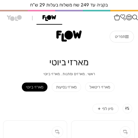
בקניה עד 249 שח משלוח בעלות 29 ש"ח
תפריט
מארזי ביוטי
ראשי
מארזים
מארזי
ראשי
מארזים ומתנות
מארזי ביוטי
ומתנות
ביוטי
מארזי ריטואל
מארזי נסיעות
מארזי ביוטי