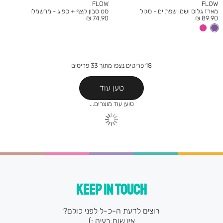
FLOW
FLOW
מארז גלוס ושמן שפתיים - סגול
סט סבון קצף + ספוג - מרשמלו
מחיר
מחיר
74.90 ₪
89.90 ₪
מוצר
מוצר
18
פריטים נצפו מתוך
33
פריטים
טען עוד
KEEP IN TOUCH
רוצים לדעת ה-כ-ל לפני כולם?
אין שום בעיה :)