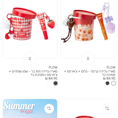
FLOW
FLOW
מארז גלידה קרמל - גלוס + צ’ארמס +
מארז גלידה תות בר - שמן שפתיים +
מסיכת בד
צ’ארמס +מסיכת בד
מחיר
מחיר
84.90 ₪
84.90 ₪
מוצר
מוצר