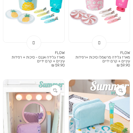
FLOW
FLOW
מארז גלידה מרשמלו סיכות +רפידות
מארז גלידה אננס - סיכות + רפידות
עיניים + קרם ידיים
עיניים + קרם ידיים
מחיר
מחיר
59.90 ₪
59.90 ₪
מוצר
מוצר