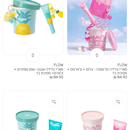
FLOW
FLOW
מארז גלידה מרשמלו - גלוס + צ’ארמס +
מארז גלידה אננס -שמן שפתיים +
מסיכת בד
צ’ארס+ מסיכת בד
מחיר
מחיר
84.90 ₪
84.90 ₪
מוצר
מוצר