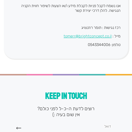
אנו נשמח לקבל פניות לקבלת מידע ו/או הצעות לשיפור חווית הקניה
הנגישה. להלן דרכי יצירת קשר
רכז נגישות : תומר רוזנצויג
מייל :
tomerr@brightconcept.co.il
טלפון
: 0543344006
KEEP IN TOUCH
רוצים לדעת ה-כ-ל לפני כולם?
אין שום בעיה :)
דואל