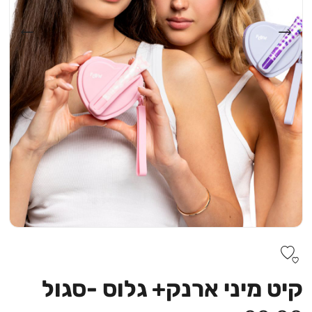
קיט מיני ארנק+ גלוס -סגול