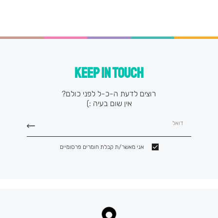
(9)
KEEP IN TOUCH
רוצים לדעת ה-כ-ל לפני כולם?
אין שום בעיה :)
דואל
אני מאשר/ת קבלת חומרים פרסומיים