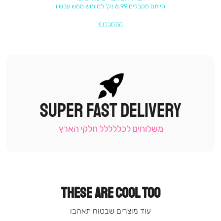
הייתם מקבלים 6.99 נק' למימוש ממש עכשיו
התחברו
SUPER FAST DELIVERY
|
תומכי
מכירה
משלוחים לכללללל חלקי הארץ
-
עמוד
קטגוריה
(9)
THESE ARE COOL TOO
עוד מוצרים שבטוח תאהבו