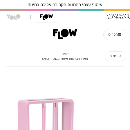
איסוף עצמי מהחנות הקרובה אליכם בחינם!
תפריט
ראשי
ראשי
חזור
מארז
מארז מברשות איפור מגנטי- סוויט
מברשות
איפור
מגנטי-
סוויט