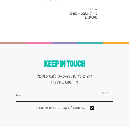
FLOW
כרית אמבט - סוויט
מחיר
39.90 ₪
מוצר
KEEP IN TOUCH
רוצים לדעת ה-כ-ל לפני כולם?
אין שום בעיה :)
דואל
אני מאשר/ת קבלת חומרים פרסומיים