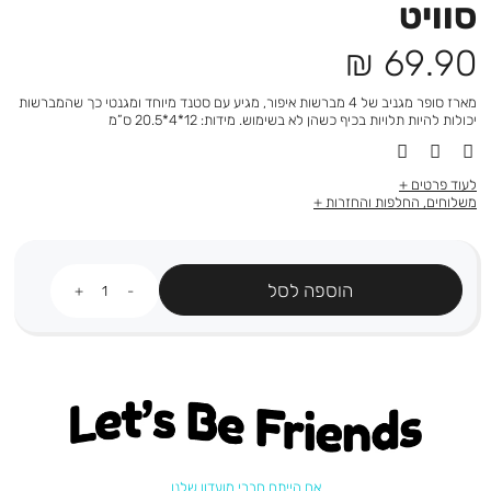
סוויט
מחיר
69.90 ₪
מוצר
מארז סופר מגניב של 4 מברשות איפור, מגיע עם סטנד מיוחד ומגנטי כך שהמברשות
יכולות להיות תלויות בכיף כשהן לא בשימוש. מידות: 12*4*20.5 ס”מ
לעוד פרטים
משלוחים, החלפות והחזרות
כמות
הוספה לסל
Let's be friends
אם הייתם חברי מועדון שלנו