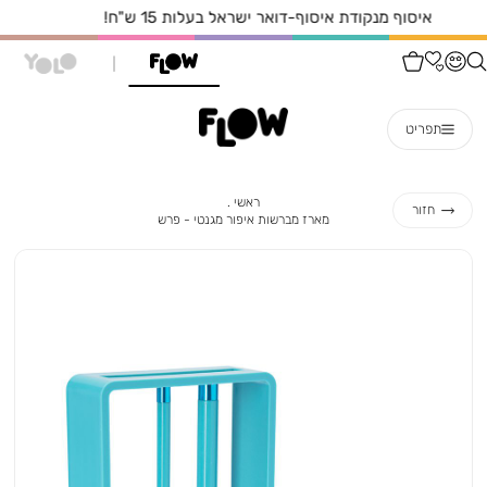
איסוף עצמי מהחנות הקרובה אליכם בחינם!
תפריט
ראשי
ראשי
חזור
מארז
מארז מברשות איפור מגנטי - פרש
מברשות
איפור
מגנטי
-
פרש