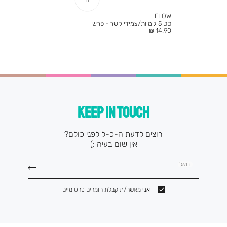
FLOW
סט 5 גומיות/צמידי קשר - פרש
מחיר
14.90 ₪
מוצר
KEEP IN TOUCH
רוצים לדעת ה-כ-ל לפני כולם?
אין שום בעיה :)
דואל
אני מאשר/ת קבלת חומרים פרסומיים