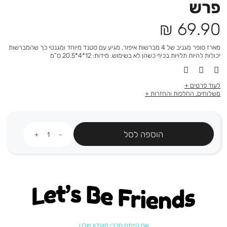
פרש
מחיר
69.90 ₪
מוצר
מארז סופר מגניב של 4 מברשות איפור, מגיע עם סטנד מיוחד ומגנטי כך שהמברשות
יכולות להיות תלויות בכיף כשהן לא בשימוש. מידות: 12*4*20.5 ס”מ
לעוד פרטים
משלוחים, החלפות והחזרות
כמות
הוספה לסל
Let's be friends
אם הייתם חברי מועדון שלנו