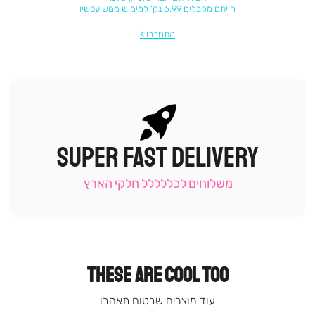
הייתם מקבלים 6.99 נק' למימוש ממש עכשיו
התחברו
SUPER FAST DELIVERY
|
תומכי
מכירה
משלוחים לכללללל חלקי הארץ
-
עמוד
קטגוריה
(9)
THESE ARE COOL TOO
עוד מוצרים שבטוח תאהבו