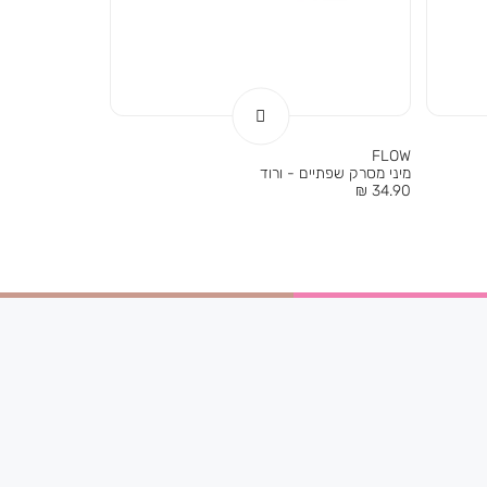
FLOW
מיני מסרק שפתיים - ורוד
מחיר
34.90 ₪
מוצר