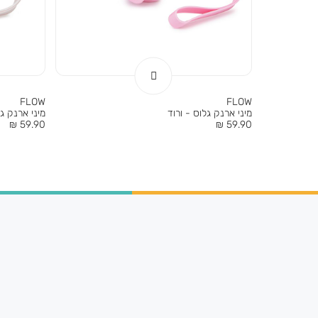
FLOW
FLOW
מיני ארנק גלוס - ורוד
מיני ארנק גל
מחיר
מחיר
59.90 ₪
59.90 ₪
מוצר
מוצר