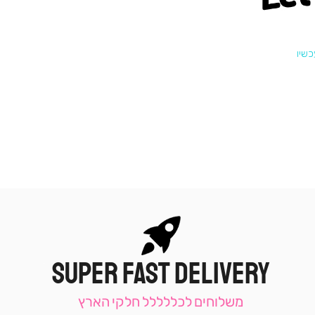
SUPER FAST DELIVERY
|
תומכי
מכירה
משלוחים לכללללל חלקי הארץ
-