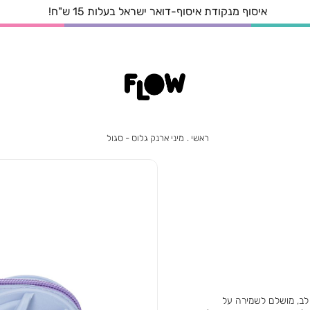
איסוף מנקודת איסוף-דואר ישראל בעלות 15 ש"ח!
ראשי
מיני
ראשי
מיני ארנק גלוס - סגול
ארנק
גלוס
-
סגול
 לב, מושלם לשמירה על