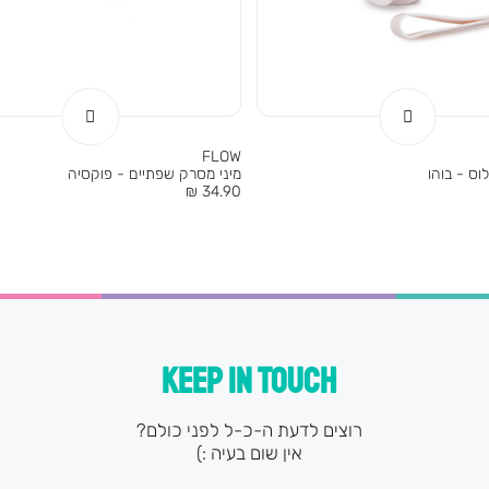
FLOW
וס - בוהו
מיני מסרק שפתיים - פוקסיה
מחיר
34.90 ₪
מוצר
KEEP IN TOUCH
רוצים לדעת ה-כ-ל לפני כולם?
אין שום בעיה :)