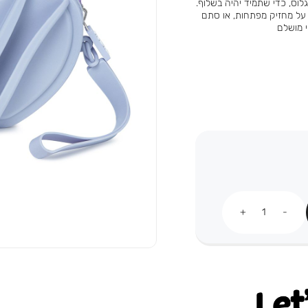
לוס, כדי שתמיד יהיה בשלוף.
על מחזיק מפתחות, או סתם
י מושלם
כמות
Let