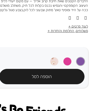
הדברים הקטנים שאת חייבת קרוב אלייך — עם מקום ייעודי לליפ ג
העיצוב הקומפקטי והגמיש נכנס בקלות לכל תיק, משתלב מושלם 
ככה על היד ומוסיף טאץ' מתוק וצבעוני לכל לוק.בצבע סגול גלקט
לעוד פרטים
משלוחים, החלפות והחזרות
הוספה לסל
's be friends