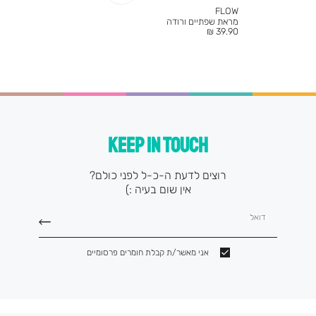
FLOW
מראת שפתיים ורודה
מחיר
39.90 ₪
מוצר
KEEP IN TOUCH
רוצים לדעת ה-כ-ל לפני כולם?
אין שום בעיה :)
דואל
אני מאשר/ת קבלת חומרים פרסומיים