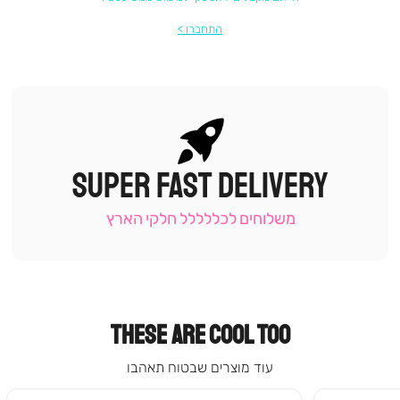
התחברו
SUPER FAST DELIVERY
|
תומכי
מכירה
משלוחים לכללללל חלקי הארץ
-
עמוד
קטגוריה
(9)
THESE ARE COOL TOO
עוד מוצרים שבטוח תאהבו