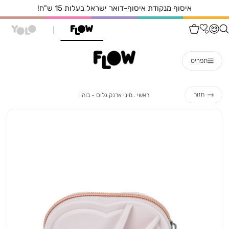
איסוף מנקודת איסוף-דואר ישראל בעלות 15 ש"ח!
תפריט
ראשי
מיני
חזור
ראשי
מיני ארנק גלוס - בוהו
ארנק
גלוס
-
בוהו