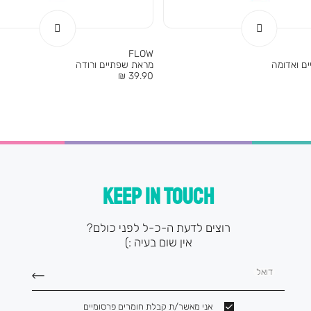
FLOW
ם ואדומה
מראת שפתיים ורודה
מחיר
39.90 ₪
מוצר
KEEP IN TOUCH
רוצים לדעת ה-כ-ל לפני כולם?
אין שום בעיה :)
דואל
אני מאשר/ת קבלת חומרים פרסומיים