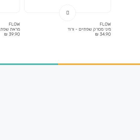
FLOW
FLOW
מיני מסרק שפתיים - ורוד
מראת שפתיי
מחיר
מחיר
39.90 ₪
34.90 ₪
מוצר
מוצר