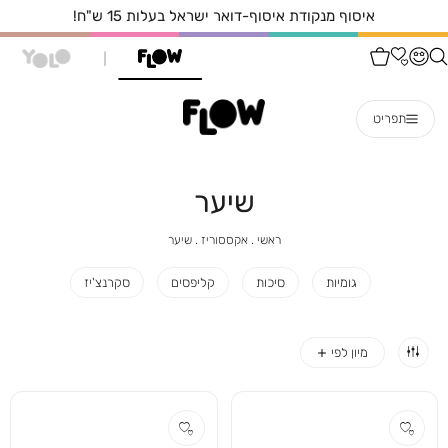
איסוף מנקודת איסוף-דואר ישראל בעלות 15 ש"ח!
תפריט
שיער
ראשי
אקססוריז
שיער
ראשי
אקססוריז
שיער
גומיות
סיכות
קליפסים
סקרנצ'יז