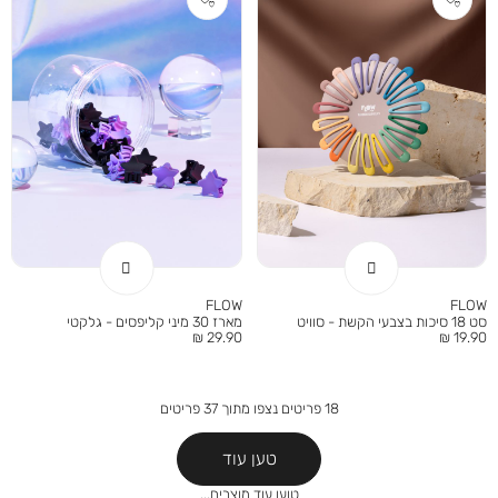
FLOW
FLOW
סט 18 סיכות בצבעי הקשת - סוויט
מארז 30 מיני קליפסים - גלקטי
מחיר
מחיר
29.90 ₪
19.90 ₪
מוצר
מוצר
18
פריטים נצפו מתוך
37
פריטים
טען עוד