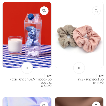
FLOW
FLOW
סט 2 סקרנצ’יז - בוהו
סט אקססוריז לשיער בקרטון חלב -
מחיר
ברקפסט
14.90 ₪
מחיר
34.90 ₪
מוצר
מוצר