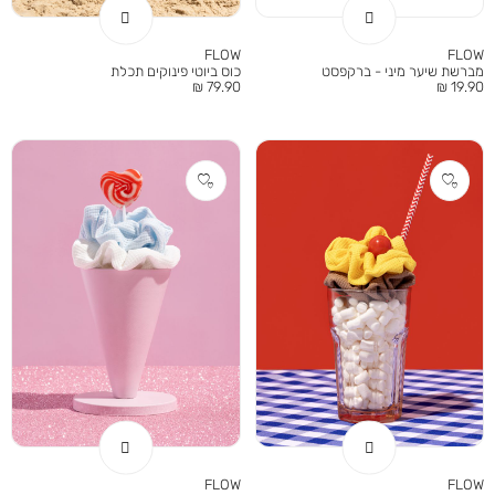
FLOW
FLOW
מברשת שיער מיני - ברקפסט
כוס ביוטי פינוקים תכלת
מחיר
מחיר
79.90 ₪
19.90 ₪
מוצר
מוצר
FLOW
FLOW