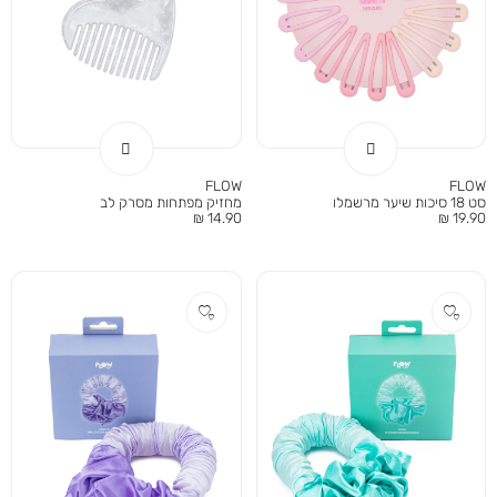
FLOW
FLOW
סט 18 סיכות שיער מרשמלו
מחזיק מפתחות מסרק לב
מחיר
מחיר
14.90 ₪
19.90 ₪
מוצר
מוצר