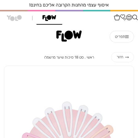
איסוף עצמי מהחנות הקרובה אליכם בחינם!
תפריט
ראשי
סט
חזור
ראשי
סט 18 סיכות שיער מרשמלו
18
סיכות
שיער
מרשמלו