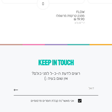
FLOW
מפנק קרקפת מרשמלו
מחיר
19.90 ₪
מוצר
7 * 8 ס”מ
KEEP IN TOUCH
רוצים לדעת ה-כ-ל לפני כולם?
אין שום בעיה :)
דואל
אני מאשר/ת קבלת חומרים פרסומיים