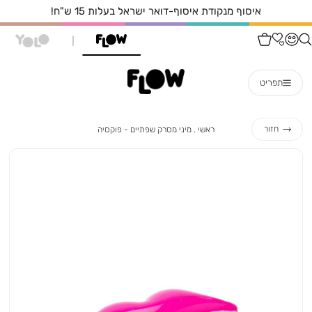
איסוף מנקודת איסוף-דואר ישראל בעלות 15 ש"ח!
תפריט
ראשי
מיני
חזור
ראשי
מיני מסרק שפתיים - פוקסיה
מסרק
שפתיים
-
פוקסיה