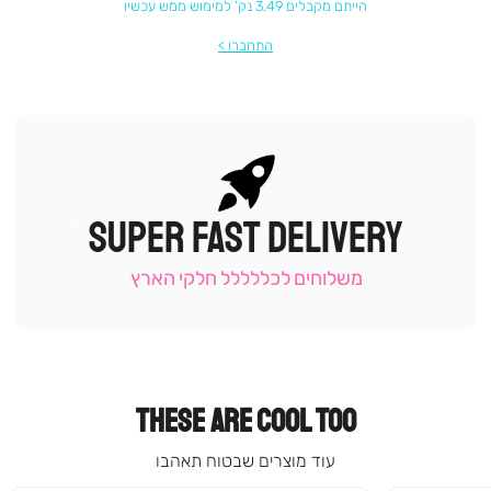
הייתם מקבלים 3.49 נק' למימוש ממש עכשיו
התחברו
SUPER FAST DELIVERY
|
תומכי
מכירה
משלוחים לכללללל חלקי הארץ
-
עמוד
קטגוריה
(9)
THESE ARE COOL TOO
עוד מוצרים שבטוח תאהבו