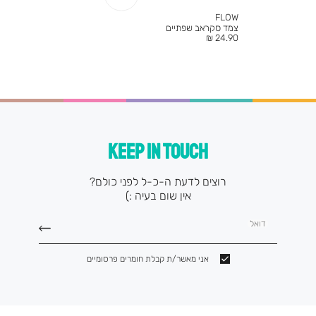
FLOW
צמד סקראב שפתיים
מחיר
24.90 ₪
מוצר
KEEP IN TOUCH
רוצים לדעת ה-כ-ל לפני כולם?
אין שום בעיה :)
דואל
אני מאשר/ת קבלת חומרים פרסומיים