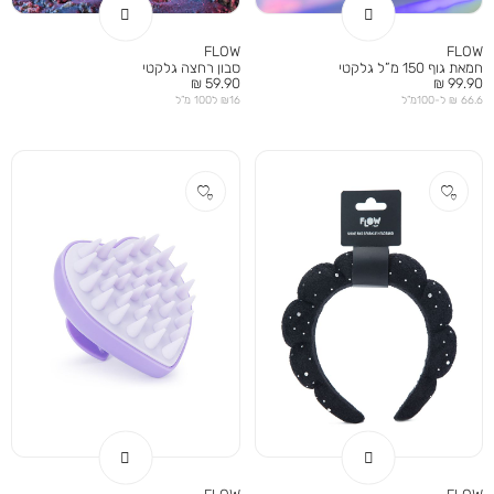
FLOW
FLOW
חמאת גוף 150 מ”ל גלקטי
סבון רחצה גלקטי
מחיר
מחיר
59.90 ₪
99.90 ₪
מוצר
מוצר
66.6 ₪ ל-100מ”ל
₪16 ל100 מ”ל