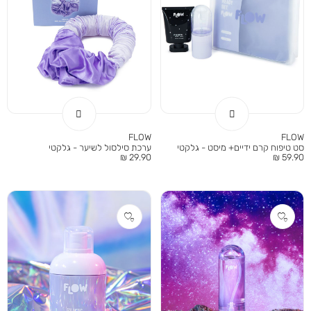
FLOW
FLOW
סט טיפוח קרם ידיים+ מיסט - גלקטי
ערכת סילסול לשיער - גלקטי
מחיר
מחיר
29.90 ₪
59.90 ₪
מוצר
מוצר