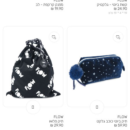
FLOW
FLOW
קשת ביוטי - גלקטיק
מפנק קרקפת - לב
מחיר
מחיר
19.90 ₪
24.90 ₪
מוצר
מוצר
19 * 4 * 19 ס”מ
FLOW
FLOW
תיק ביוטי כוכב גלקט
תיק פלואו
מחיר
מחיר
29.90 ₪
59.90 ₪
מוצר
מוצר