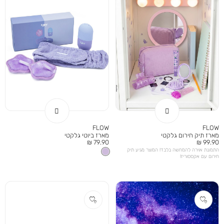
FLOW
FLOW
מארז תיק חירום גלקטי
מארז ביוטי גלקטי
מחיר
מחיר
79.90 ₪
99.90 ₪
מוצר
מוצר
התמונת אוירה להמחשה בלבד! המוצר מגיע תיק
חירום עם אקססוריז!