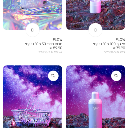
FLOW
FLOW
מי גוף 100 מ”ל גלקטי
סרום חלבי 30 מ”ל גלקטי
מחיר
מחיר
59.90 ₪
79.90 ₪
מוצר
מוצר
79.9 ₪ ל-100מ”ל
199.67 ₪ ל-100מ”ל