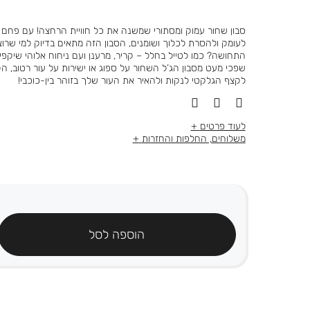
סבון שחור עמוק ומסתורי שמשנה את כל חוויית הרחצה! עם פחם פ
לעומק ולהסרת לכלוך ושומנים, הסבון הזה מתאים בדיוק למי שרוצה
התחושה? כמו לטייל בחלל – קריר, מרענן ועם ניחוח אלוהי שיקפיץ
שפכי מעט מסבון הג’ל השחור על ספוג או ישירות על עור רטוב, הקצ
לקצף הגלקטי לנקות ולהאיר את העור שלך בזוהר בין-כוכבי!
לעוד פרטים
משלוחים, החלפות והחזרות
הוספה לסל