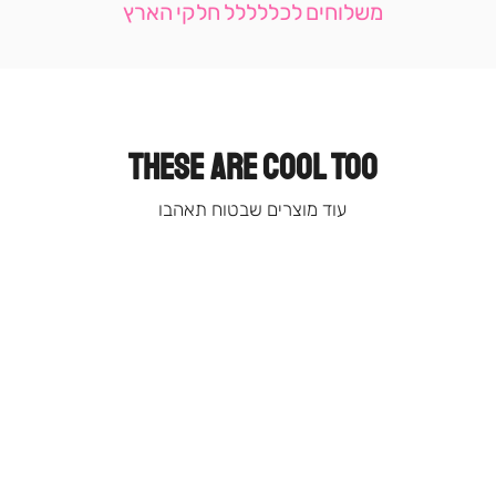
משלוחים לכללללל חלקי הארץ
-
עמוד
קטגוריה
(9)
THESE ARE COOL TOO
עוד מוצרים שבטוח תאהבו