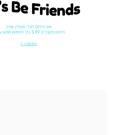
's be friends
אם הייתם חברי מועדון שלנו
הייתם מקבלים 5.99 נק' למימוש ממש עכשיו
התחברו