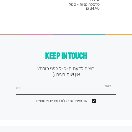
סלסלת קניות - סגול
מחיר
34.90 ₪
מוצר
KEEP IN TOUCH
רוצים לדעת ה-כ-ל לפני כולם?
אין שום בעיה :)
דואל
אני מאשר/ת קבלת חומרים פרסומיים