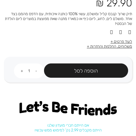
מחיר
29.90 ₪
מוצר
תיק שרוך קנבס קליל ומושלם, עשוי 100% כותנה איכותית, עם הדפס מהמם בצד
אחד. מושלם לים, לחוג, ליום כיף או כמארז מתנה שאת מפוצצת במוצרים ליום הולדת
של הבסטי!
לעוד פרטים
משלוחים, החלפות והחזרות
כמות
הוספה לסל
Let's be friends
אם הייתם חברי מועדון שלנו
הייתם מקבלים 2.99 נק' למימוש ממש עכשיו