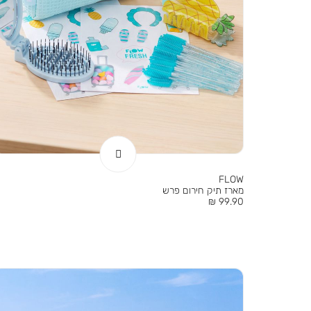
FLOW
מארז תיק חירום פרש
מחיר
99.90 ₪
מוצר