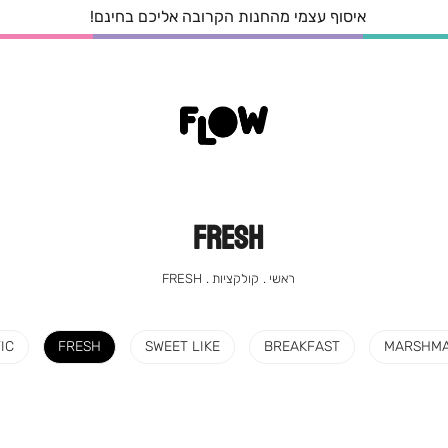
בקניה עד 249 שח משלוח בעלות 29 ש"ח
FRESH
ראשי
קולקציות
FRESH
ראשי
קולקציות
FRESH
IC
FRESH
SWEET LIKE
BREAKFAST
MARSHM