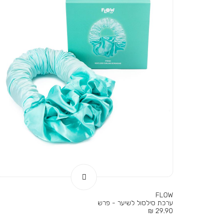
FLOW
ערכת סילסול לשיער - פרש
מחיר
29.90 ₪
מוצר