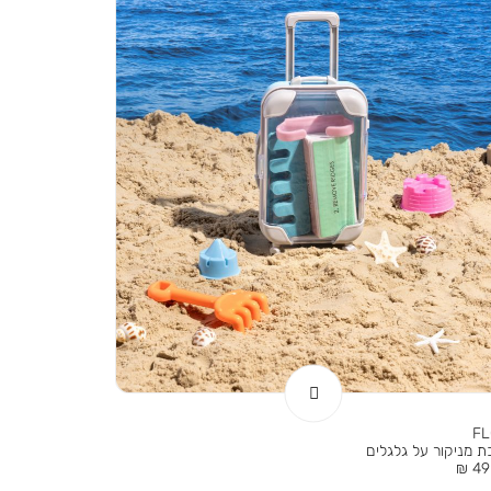
F
 מניקור על גלגלים
ר
49.