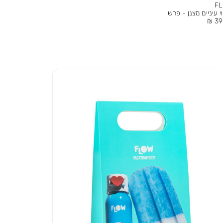
F
י עיניים מצנן - פרש
ר
39.