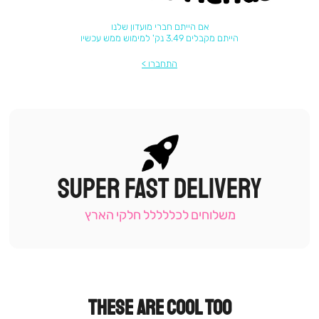
אם הייתם חברי מועדון שלנו
הייתם מקבלים 3.49 נק' למימוש ממש עכשיו
התחברו
SUPER FAST DELIVERY
|
תומכי
מכירה
משלוחים לכללללל חלקי הארץ
-
עמוד
קטגוריה
(9)
THESE ARE COOL TOO