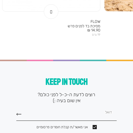
FLOW
מסיכת בד לפנים פרש
מחיר
14.90 ₪
מוצר
19 גרם
KEEP IN TOUCH
רוצים לדעת ה-כ-ל לפני כולם?
אין שום בעיה :)
דואל
אני מאשר/ת קבלת חומרים פרסומיים