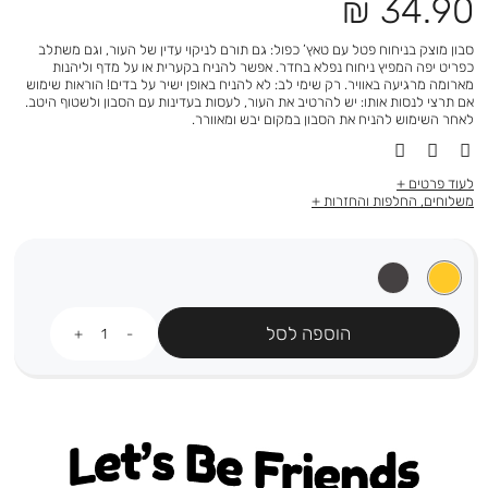
מחיר
34.90 ₪
מוצר
סבון מוצק בניחוח פטל עם טאץ’ כפול: גם תורם לניקוי עדין של העור, וגם משתלב
כפריט יפה המפיץ ניחוח נפלא בחדר. אפשר להניח בקערית או על מדף וליהנות
מארומה מרגיעה באוויר. רק שימי לב: לא להניח באופן ישיר על בדים! הוראות שימוש
אם תרצי לנסות אותו: יש להרטיב את העור, לעסות בעדינות עם הסבון ולשטוף היטב.
לאחר השימוש להניח את הסבון במקום יבש ומאוורר.
לעוד פרטים
משלוחים, החלפות והחזרות
כמות
הוספה לסל
Let's be friends