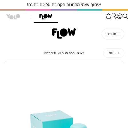
איסוף עצמי מהחנות הקרובה אליכם בחינם!
תפריט
ראשי
קרם
חזור
ראשי
קרם פנים 30 מ”ל פרש
פנים
30
מ”ל
פרש