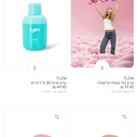
FLOW
FLOW
קרם גוף קצפת מרשמלו
קרם פנים 30 מ”ל פרש
מחיר
מחיר
49.90 ₪
79.90 ₪
מוצר
מוצר
₪39.95 ל100 מ”ל
166.33 ₪ ל-100מ”ל