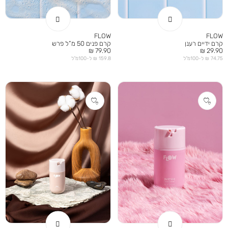
FLOW
FLOW
קרם ידיים רענן
קרם פנים 50 מ”ל פרש
מחיר
מחיר
79.90 ₪
29.90 ₪
מוצר
מוצר
74.75 ₪ ל-100מ”ל
159.8 ₪ ל-100מ”ל