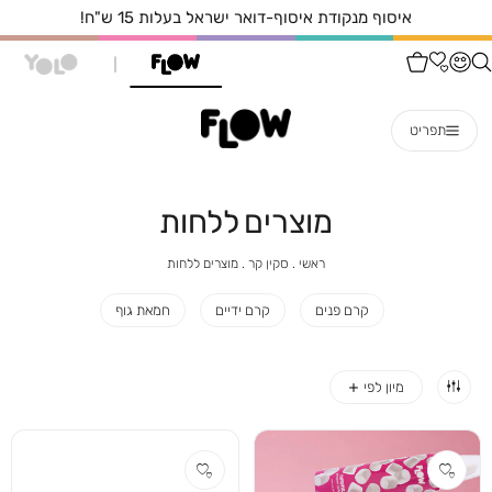
איסוף מנקודת איסוף-דואר ישראל בעלות 15 ש"ח!
תפריט
מוצרים ללחות
ראשי
סקין
מוצרים
ראשי
סקין קר
מוצרים ללחות
קר
ללחות
קרם פנים
קרם ידיים
חמאת גוף