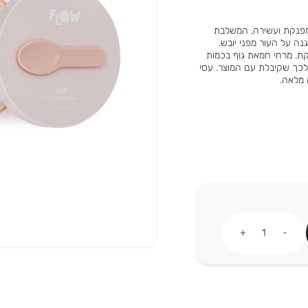
מפנקת ועשירה, המשלבת
נה על העור מפני יובש.
קת. מרחי חמאת גוף בכמות
לכך שקיבלת עם המוצר. עסי
 מלאה.
כמות