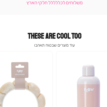
משלוחים לכללללל חלקי הארץ
-
עמוד
קטגוריה
(9)
THESE ARE COOL TOO
עוד מוצרים שבטוח תאהבו