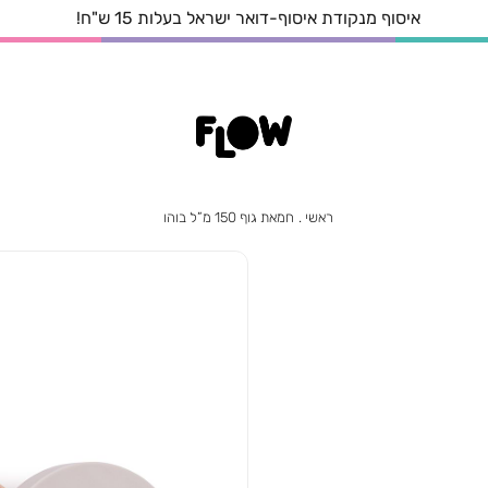
איסוף עצמי מהחנות הקרובה אליכם בחינם!
ראשי
חמאת
ראשי
חמאת גוף 150 מ”ל בוהו
גוף
150
מ”ל
בוהו