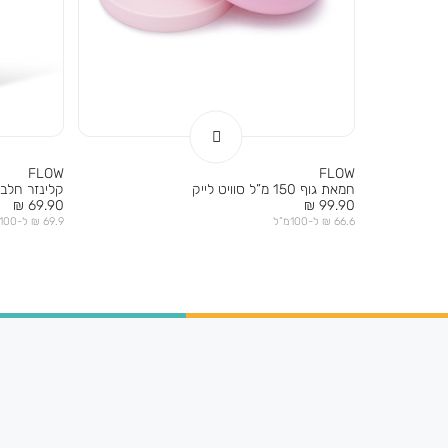
FLOW
FLOW
חמאת גוף 150 מ”ל סוויט לייק
קלינזר חלבי 100 מ”ל בו
מחיר
מחיר
69.90 ₪
99.90 ₪
מוצר
מוצר
66.6 ₪ ל-100מ”ל
69.9 ₪ ל-100מ”ל