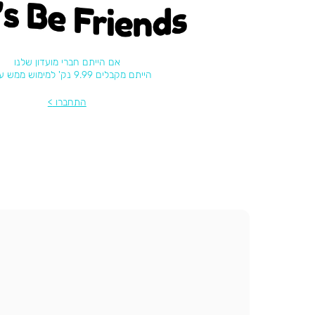
's be friends
אם הייתם חברי מועדון שלנו
הייתם מקבלים 9.99 נק' למימוש ממש עכשיו
התחברו