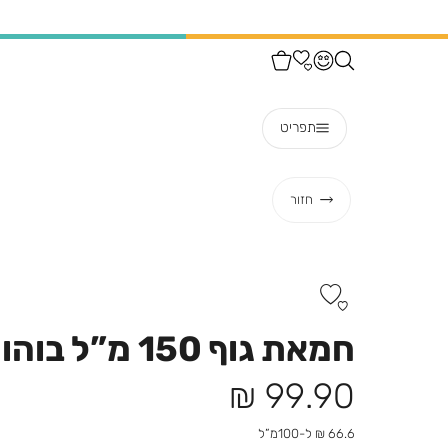
תפריט
חזור
חמאת גוף 150 מ”ל בוהו
מחיר
99.90 ₪
מוצר
66.6 ₪ ל-100מ”ל