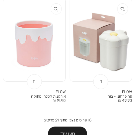
FLOW
FLOW
פח פרחוני - בוהו
אירגונית קטנה ומתוקה
מחיר
מחיר
19.90 ₪
49.90 ₪
מוצר
מוצר
18
פריטים נצפו מתוך
21
פריטים
טען עוד