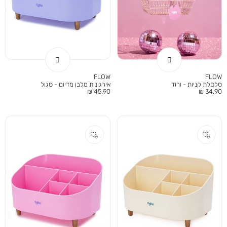
FLOW
FLOW
סלסלת קניות - ורוד
אירגונית מלבן מדיום - סגול
מחיר
מחיר
45.90 ₪
34.90 ₪
מוצר
מוצר