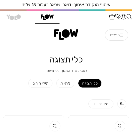
איסוף מנקודת איסוף-דואר ישראל בעלות 15 ש"ח!
תפריט
כלי תצוגה
ראשי
סדר
כלי
ראשי
סדר וארגון
כלי תצוגה
וארגון
תצוגה
כלי תצוגה
מראות
תיקי חירום