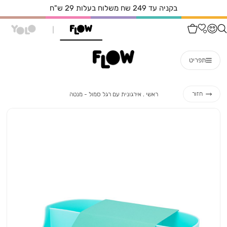
בקניה עד 249 שח משלוח בעלות 29 ש"ח
תפריט
ראשי
אירגונית
חזור
ראשי
אירגונית עם רגל סמול - מנטה
עם
רגל
סמול
-
מנטה