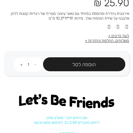
מחיר
25.90 ₪
מוצר
אירגונית נהדרת ומהממת במיוחד עם טאצ’ עיצובי מטריף של רגליות קטנות ללוק
אלגנטי על שידת הטיפוח שלך. מידות: 19*11*10.3 ס”מ
לעוד פרטים
משלוחים, החלפות והחזרות
כמות
הוספה לסל
Let's be friends
אם הייתם חברי מועדון שלנו
הייתם מקבלים 2.59 נק' למימוש ממש עכשיו