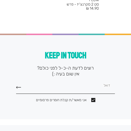
סט 2 סקרנצ’יז - פרש
מחיר
14.90 ₪
מוצר
KEEP IN TOUCH
רוצים לדעת ה-כ-ל לפני כולם?
אין שום בעיה :)
דואל
אני מאשר/ת קבלת חומרים פרסומיים