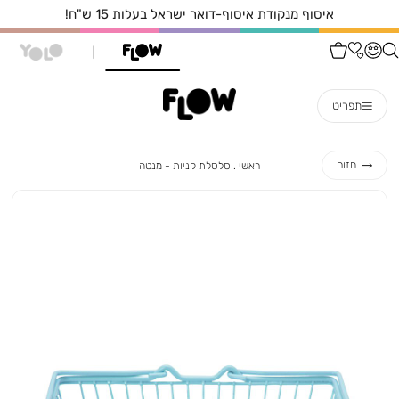
איסוף מנקודת איסוף-דואר ישראל בעלות 15 ש"ח!
תפריט
ראשי
סלסלת
חזור
ראשי
סלסלת קניות - מנטה
קניות
-
מנטה