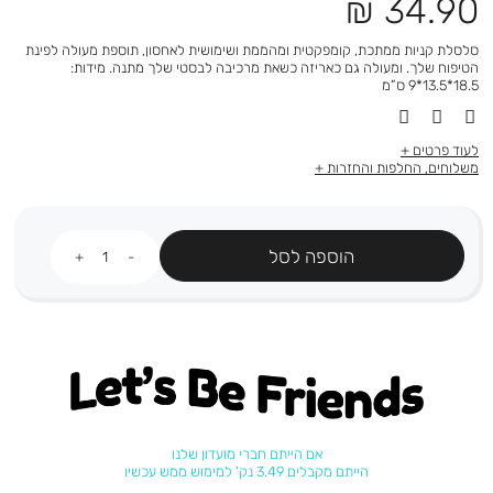
מחיר
34.90 ₪
מוצר
סלסלת קניות ממתכת, קומפקטית ומהממת ושימושית לאחסון, תוספת מעולה לפינת
הטיפוח שלך. ומעולה גם כאריזה כשאת מרכיבה לבסטי שלך מתנה. מידות:
18.5*13.5*9 ס”מ
לעוד פרטים
משלוחים, החלפות והחזרות
כמות
הוספה לסל
Let's be friends
אם הייתם חברי מועדון שלנו
הייתם מקבלים 3.49 נק' למימוש ממש עכשיו