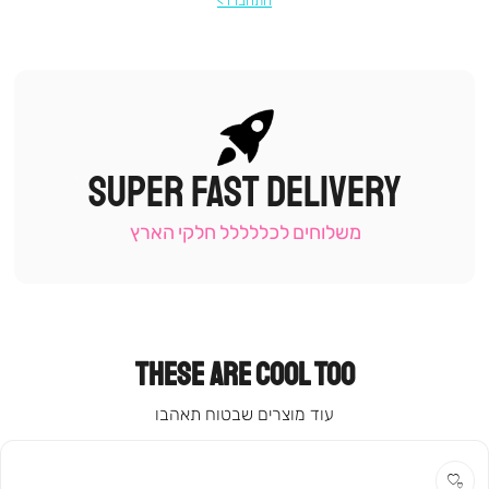
התחברו
SUPER FAST DELIVERY
|
תומכי
מכירה
משלוחים לכללללל חלקי הארץ
-
עמוד
קטגוריה
(9)
THESE ARE COOL TOO
עוד מוצרים שבטוח תאהבו