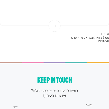
FLOW
סט 5 גומיות/צמידי קשר - פרש
חיר
14.90 ₪
וצר
KEEP IN TOUCH
רוצים לדעת ה-כ-ל לפני כולם?
אין שום בעיה :)
דואל