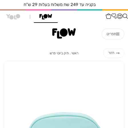
בקניה עד 249 שח משלוח בעלות 29 ש"ח
תפריט
ראשי
תיק
חזור
ראשי
תיק ביוטי פרש
ביוטי
פרש