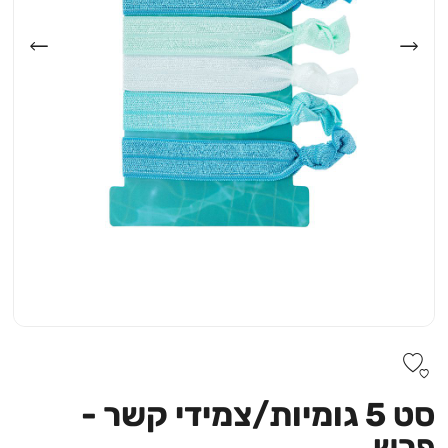
סט 5 גומיות/צמידי קשר -
פרש