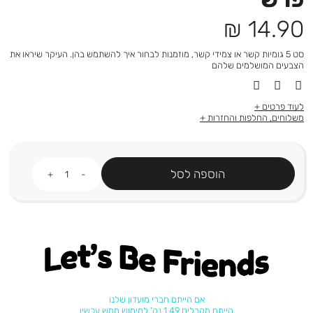
מחיר
14.90 ₪
מוצר
סט 5 גומיות קשר או צמידי קשר, מוזמנות לבחור איך להשתמש בהן. העיקר שיראו את
הצבעים המושלמים שלהם
לעוד פרטים
משלוחים, החלפות והחזרות
כמות
הוספה לסל
Let's be friends
אם הייתם חברי מועדון שלנו
הייתם מקבלים 1.49 נק' למימוש ממש עכשיו