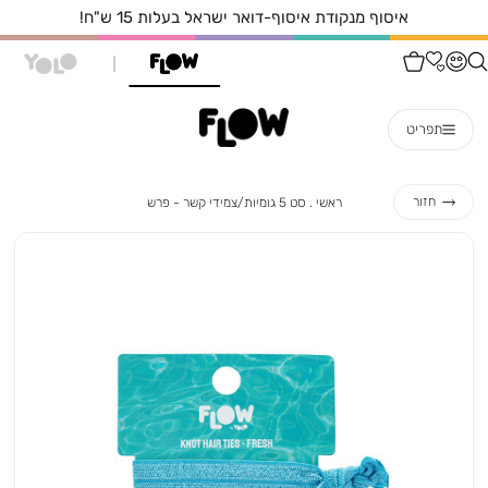
איסוף מנקודת איסוף-דואר ישראל בעלות 15 ש"ח!
תפריט
ראשי
סט
חזור
ראשי
סט 5 גומיות/צמידי קשר - פרש
5
גומיות/צמידי
קשר
-
פרש