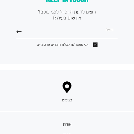
רוצים לדעת ה-כ-ל לפני כולם?
אין שום בעיה :)
דואל
אני מאשר/ת קבלת חומרים פרסומיים
סניפים
אודות