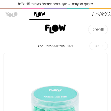
15 ש"ח!
איסוף עצמי מהחנות הקרובה אל
תפריט
ראשי
מארז
חזור
ראשי
מארז 50 גומיות - פרש
50
גומיות
-
פרש