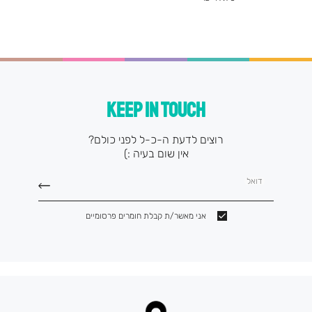
מוצר
KEEP IN TOUCH
רוצים לדעת ה-כ-ל לפני כולם?
אין שום בעיה :)
דואל
אני מאשר/ת קבלת חומרים פרסומיים