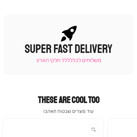
SUPER FAST DELIVERY
|
תומכי
מכירה
משלוחים לכללללל חלקי הארץ
-
עמוד
קטגוריה
(9)
THESE ARE COOL TOO
עוד מוצרים שבטוח תאהבו