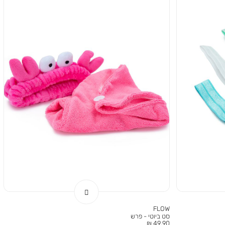
FLOW
סט ביוטי - פרש
מחיר
49.90 ₪