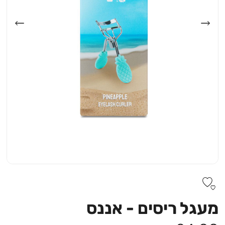
מעגל ריסים - אננס