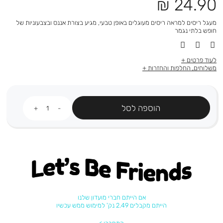
מחיר
24.90 ₪
מוצר
מעגל ריסים למראה ריסים מעוגלים באופן טבעי, מגיע בצורת אננס ובצבעוניות של
חופש בלתי נגמר
לעוד פרטים
משלוחים, החלפות והחזרות
כמות
הוספה לסל
Let's be friends
אם הייתם חברי מועדון שלנו
הייתם מקבלים 2.49 נק' למימוש ממש עכשיו