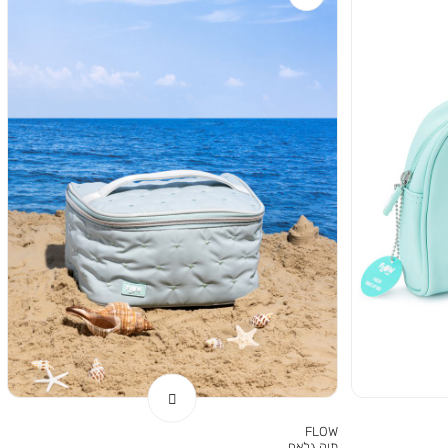
FLOW
תיק גלאם