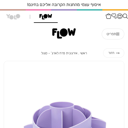
איסוף עצמי מהחנות הקרובה אליכם בחינם!
תפריט
ראשי
אירגונית
חזור
ראשי
אירגונית פרח לארג’ - סגול
פרח
לארג’
-
סגול