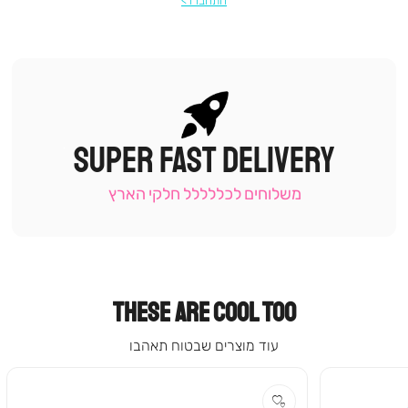
התחברו
SUPER FAST DELIVERY
|
תומכי
מכירה
משלוחים לכללללל חלקי הארץ
-
עמוד
קטגוריה
(9)
THESE ARE COOL TOO
עוד מוצרים שבטוח תאהבו