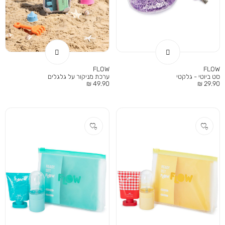
FLOW
FLOW
סט ביוטי - גלקטי
ערכת מניקור על גלגלים
מחיר
מחיר
49.90 ₪
29.90 ₪
מוצר
מוצר