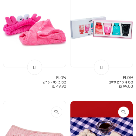
FLOW
FLOW
סט 4 קרם ידיים
סט ביוטי - פרש
מחיר
מחיר
49.90 ₪
99.00 ₪
מוצר
מוצר