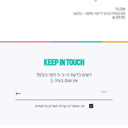
FLOW
סט טיפוח קרם ידיים+ מיסט - גלקטי
מחיר
59.90 ₪
מוצר
KEEP IN TOUCH
רוצים לדעת ה-כ-ל לפני כולם?
אין שום בעיה :)
דואל
אני מאשר/ת קבלת חומרים פרסומיים