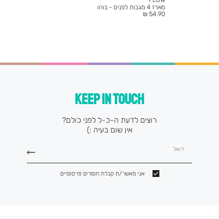
מארז 4 מגבות לפנים - בוהו
מחיר
54.90 ₪
מוצר
KEEP IN TOUCH
רוצים לדעת ה-כ-ל לפני כולם?
אין שום בעיה :)
דואל
אני מאשר/ת קבלת חומרים פרסומיים