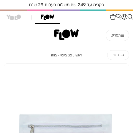
בקניה עד 249 שח משלוח בעלות 29 ש"ח
תפריט
ראשי
סט
חזור
ראשי
סט ביוטי - בוהו
ביוטי
-
בוהו