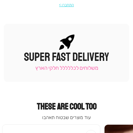
התחברו
SUPER FAST DELIVERY
|
תומכי
מכירה
משלוחים לכללללל חלקי הארץ
-
עמוד
קטגוריה
(9)
THESE ARE COOL TOO
עוד מוצרים שבטוח תאהבו