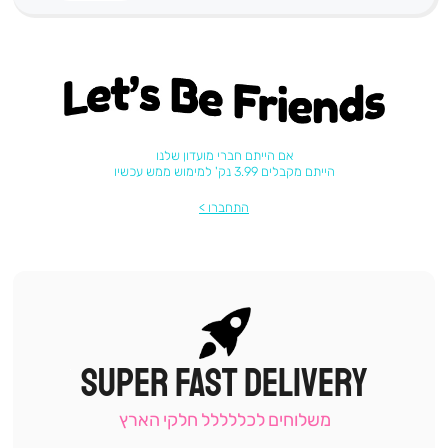
Let's be friends
אם הייתם חברי מועדון שלנו
הייתם מקבלים 3.99 נק' למימוש ממש עכשיו
התחברו
SUPER FAST DELIVERY
|
תומכי
מכירה
משלוחים לכללללל חלקי הארץ
-
עמוד