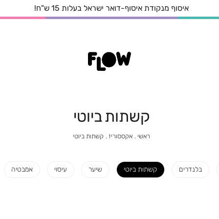
איסוף מנקודת איסוף-דואר ישראל בעלות 15 ש"ח!
קשתות ביוטי
ראשי
אקססוריז
קשתות
ראשי
אקססוריז
קשתות ביוטי
ביוטי
בלנדרים
קשתות ביוטי
שיער
עיסוי
אמבטיה