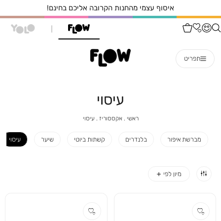
איסוף עצמי מהחנות הקרובה אליכם בחינם!
תפריט
עיסוי
ראשי
אקססוריז
עיסוי
ראשי
אקססוריז
עיסוי
מברשת איפור
בלנדרים
קשתות ביוטי
שיער
עיסוי