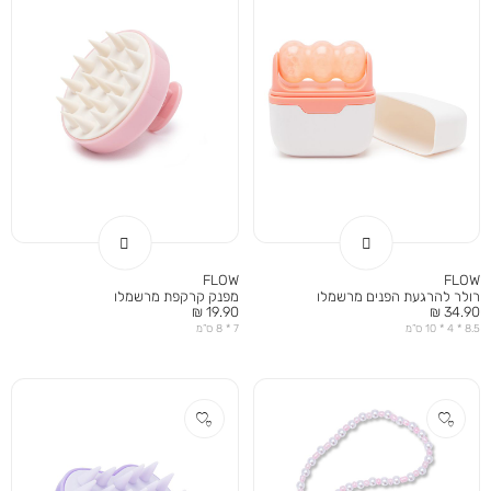
FLOW
FLOW
רולר להרגעת הפנים מרשמלו
מפנק קרקפת מרשמלו
מחיר
מחיר
19.90 ₪
34.90 ₪
מוצר
מוצר
8.5 * 4 * 10 ס”מ
7 * 8 ס”מ