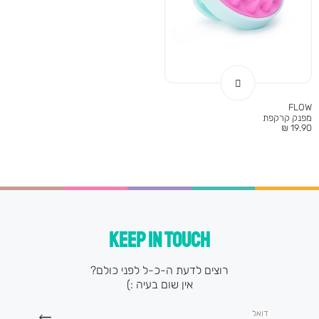
FLOW
מפנק קרקפת
מחיר
19.90 ₪
מוצר
KEEP IN TOUCH
רוצים לדעת ה-כ-ל לפני כולם?
אין שום בעיה :)
דואל