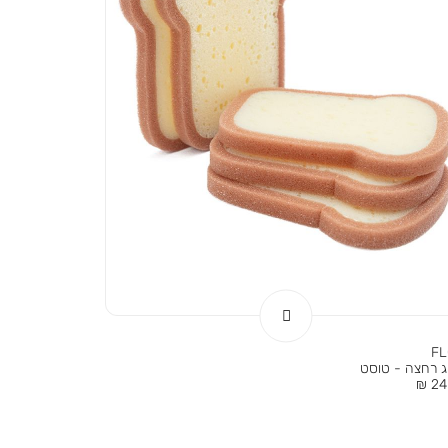
F
ג רחצה - טוסט
ר
24.