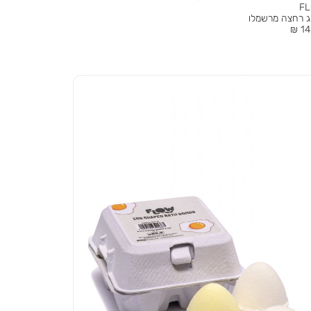
F
ג רחצה מרשמלו
ר
14.