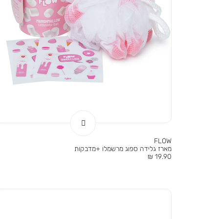
FLOW
מארז גלידה ספוג מרשמלו +מדבקות
מחיר
19.90 ₪
מוצר