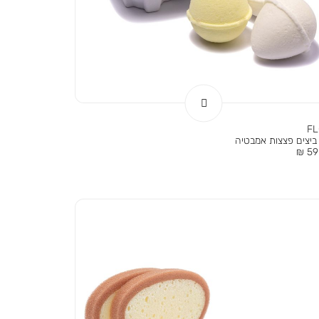
F
ביצים פצצות אמבטיה
ר
59.