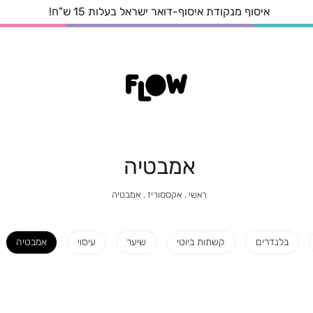
איסוף מנקודת איסוף-דואר ישראל בעלות 15 ש"ח!
אמבטיה
ראשי
אקססוריז
אמבטיה
ראשי
אקססוריז
אמבטיה
בלנדרים
קשתות ביוטי
שיער
עיסוי
אמבטיה