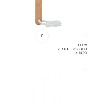
FLOW
ספוג רחצה - סוכריה
מחיר
14.90 ₪
מוצר