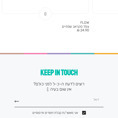
FLOW
צמד סקראב שפתיים
מחיר
24.90 ₪
מוצר
KEEP IN TOUCH
רוצים לדעת ה-כ-ל לפני כולם?
אין שום בעיה :)
דואל
אני מאשר/ת קבלת חומרים פרסומיים