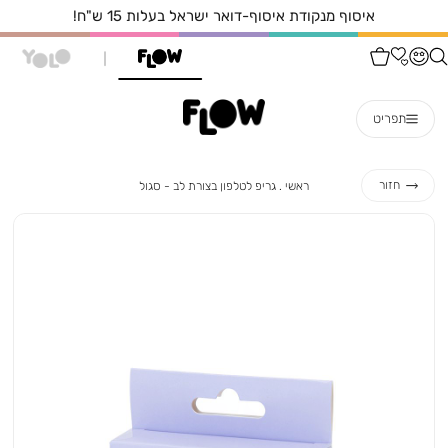
איסוף מנקודת איסוף-דואר ישראל בעלות 15 ש"ח!
תפריט
ראשי
גריפ
חזור
ראשי
גריפ לטלפון בצורת לב - סגול
לטלפון
בצורת
לב
-
סגול