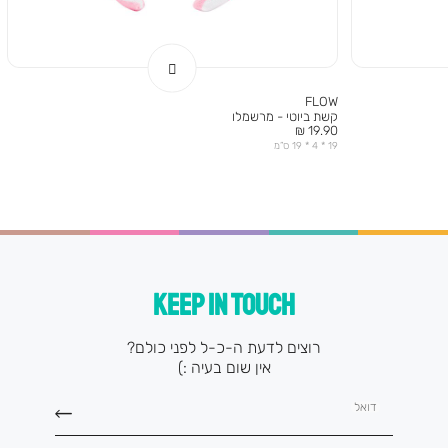
FLOW
קשת ביוטי - מרשמלו
מחיר
19.90 ₪
מוצר
19 * 4 * 19 ס”מ
KEEP IN TOUCH
רוצים לדעת ה-כ-ל לפני כולם?
אין שום בעיה :)
דואל