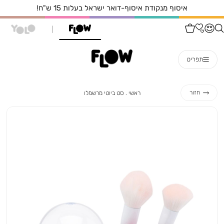
איסוף מנקודת איסוף-דואר ישראל בעלות 15 ש"ח!
תפריט
ראשי
סט
חזור
ראשי
סט ביוטי מרשמלו
ביוטי
מרשמלו