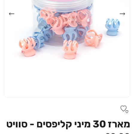
מארז 30 מיני קליפסים - סוויט