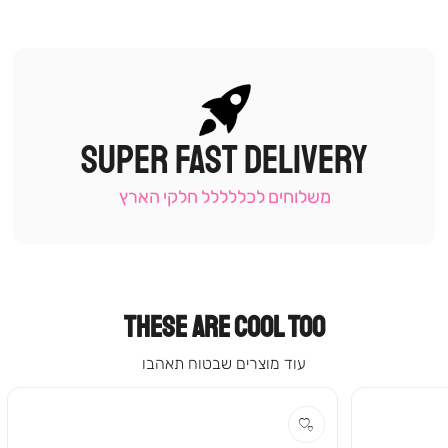
SUPER FAST DELIVERY
|
תומכי
מכירה
משלוחים לכללללל חלקי הארץ
-
עמוד
קטגוריה
(9)
THESE ARE COOL TOO
עוד מוצרים שבטוח תאהבו