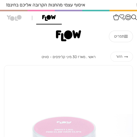
איסוף עצמי מהחנות הקרובה אליכם בחינם!
תפריט
ראשי
מארז
חזור
ראשי
מארז 30 מיני קליפסים - סוויט
30
מיני
קליפסים
-
סוויט