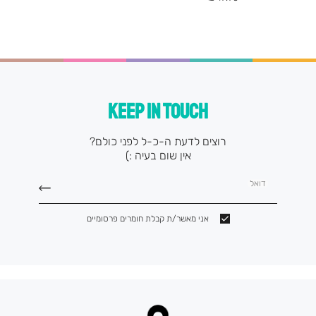
מוצר
KEEP IN TOUCH
רוצים לדעת ה-כ-ל לפני כולם?
אין שום בעיה :)
דואל
אני מאשר/ת קבלת חומרים פרסומיים