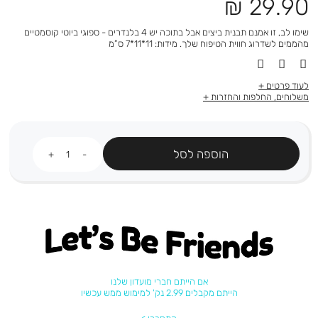
מחיר
29.90 ₪
מוצר
שימו לב, זו אמנם תבנית ביצים אבל בתוכה יש 4 בלנדרים - ספוגי ביוטי קוסמטיים
מהממים לשדרוג חווית הטיפוח שלך. מידות: 11*11*7 ס”מ
לעוד פרטים
משלוחים, החלפות והחזרות
כמות
הוספה לסל
Let's be friends
אם הייתם חברי מועדון שלנו
הייתם מקבלים 2.99 נק' למימוש ממש עכשיו