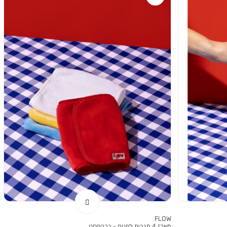
FLOW
מארז 4 מגבות לפנים - ברקפסט