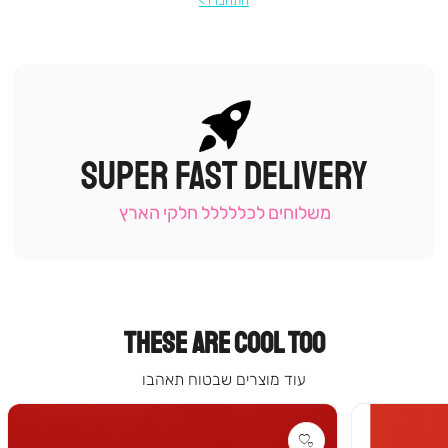
התחברו
SUPER FAST DELIVERY
|
תומכי
מכירה
משלוחים לכללללל חלקי הארץ
-
עמוד
קטגוריה
(9)
THESE ARE COOL TOO
עוד מוצרים שבטוח תאהבו