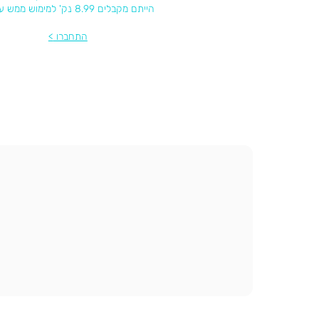
הייתם מקבלים 8.99 נק' למימוש ממש עכשיו
התחברו