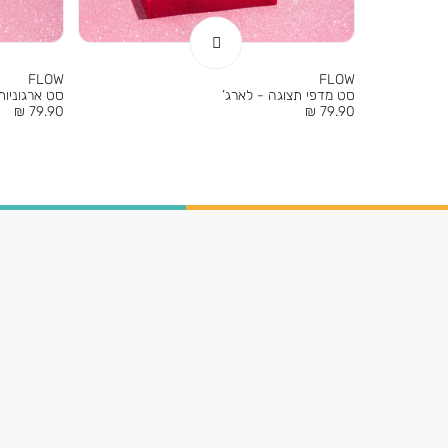
FLOW
FLOW
סט מדפי תצוגה - לארג’
סט ארגוניות 
מחיר
מחיר
79.90 ₪
79.90 ₪
מוצר
מוצר