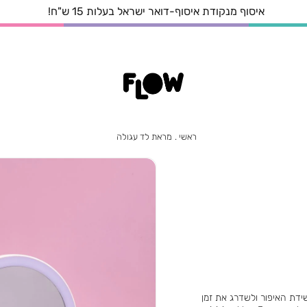
איסוף מנקודת איסוף-דואר ישראל בעלות 15 ש"ח!
ראשי
מראת
ראשי
מראת לד עגולה
לד
עגולה
דת האיפור ולשדרג את זמן