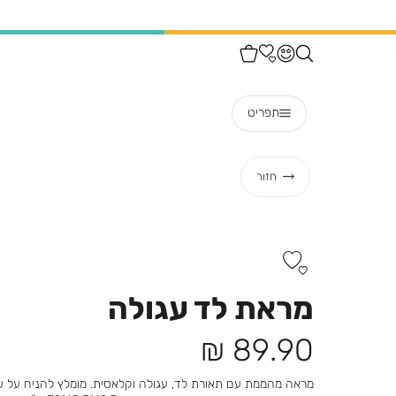
תפריט
חזור
מראת לד עגולה
מחיר
89.90 ₪
מוצר
מראה מהממת עם תאורת לד, עגולה וקלאסית. מומלץ להניח על שי