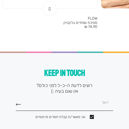
FLOW
מסיכת שפתיים גלקטיק
מחיר
74.90 ₪
מוצר
KEEP IN TOUCH
רוצים לדעת ה-כ-ל לפני כולם?
אין שום בעיה :)
דואל
אני מאשר/ת קבלת חומרים פרסומיים