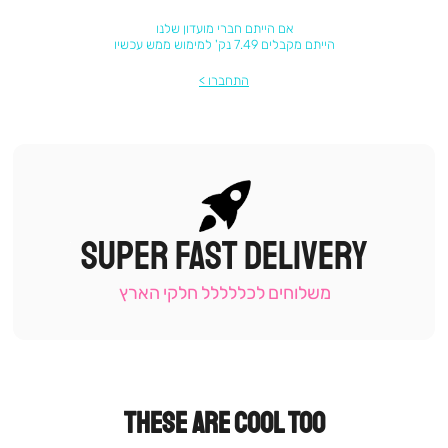
אם הייתם חברי מועדון שלנו
הייתם מקבלים 7.49 נק' למימוש ממש עכשיו
התחברו
SUPER FAST DELIVERY
|
תומכי
מכירה
משלוחים לכללללל חלקי הארץ
-
עמוד
קטגוריה
(9)
THESE ARE COOL TOO