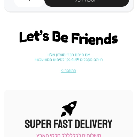
Let's be friends
אם הייתם חברי מועדון שלנו
הייתם מקבלים 4.49 נק' למימוש ממש עכשיו
התחברו
SUPER FAST DELIVERY
|
תומכי
מכירה
משלוחים לכללללל חלקי הארץ
-