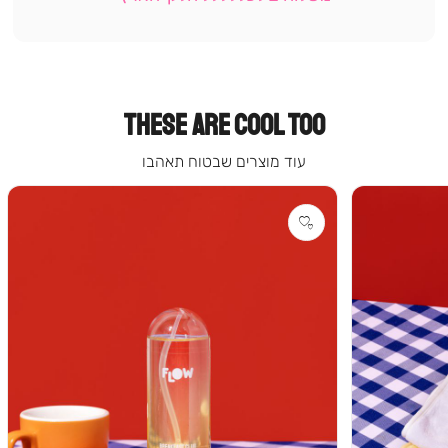
עמוד
קטגוריה
(9)
THESE ARE COOL TOO
עוד מוצרים שבטוח תאהבו