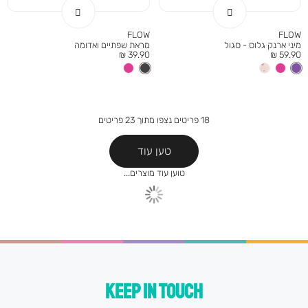
FLOW
FLOW
מיני ארנק גלוס - סגול
מראת שפתיים ואדומה
מחיר
מחיר
39.90 ₪
59.90 ₪
מוצר
מוצר
18
פריטים נצפו מתוך
23
פריטים
טען עוד
KEEP IN TOUCH