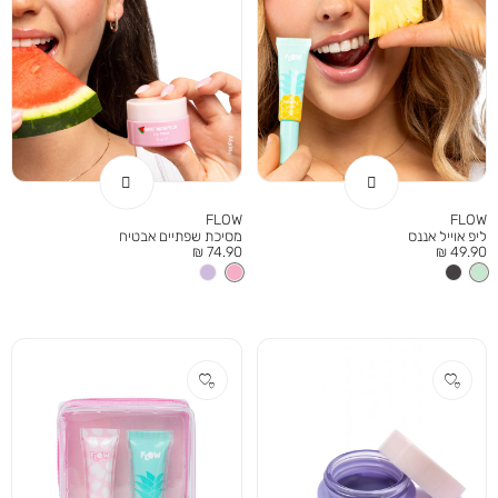
FLOW
FLOW
ליפ אוייל אננס
מסיכת שפתיים אבטיח
מחיר
מחיר
74.90 ₪
49.90 ₪
מוצר
מוצר