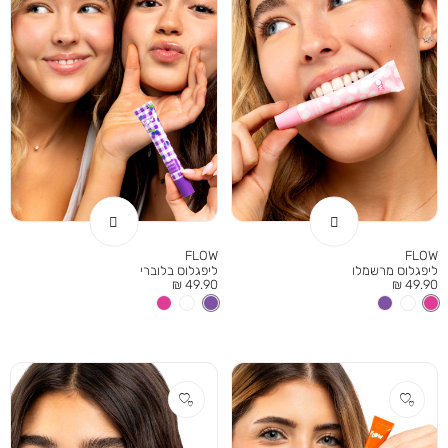
FLOW
FLOW
ליפגלוס מרשמלו
ליפגלוס בלוברי
מחיר
מחיר
49.90 ₪
49.90 ₪
מוצר
מוצר