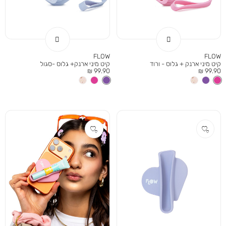
FLOW
FLOW
קיט מיני ארנק + גלוס - ורוד
קיט מיני ארנק+ גלוס -סגול
מחיר
מחיר
99.90 ₪
99.90 ₪
מוצר
מוצר