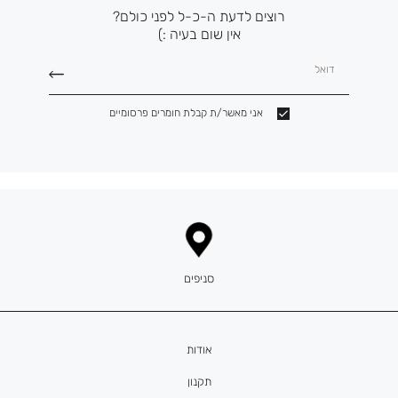
רוצים לדעת ה-כ-ל לפני כולם?
אין שום בעיה :)
דואל
אני מאשר/ת קבלת חומרים פרסומיים
סניפים
אודות
תקנון