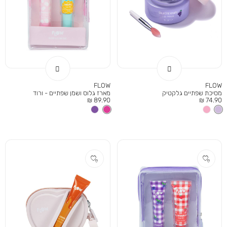
FLOW
FLOW
מסיכת שפתיים גלקטיק
מארז גלוס ושמן שפתיים - ורוד
מחיר
מחיר
89.90 ₪
74.90 ₪
מוצר
מוצר