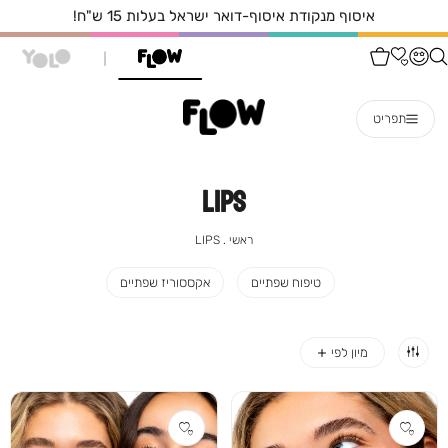
איסוף מנקודת איסוף-דואר ישראל בעלות 15 ש"ח!
תפריט
LIPS
ראשי
LIPS
ראשי
LIPS
טיפוח שפתיים
אקססוריז שפתיים